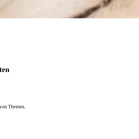
ten
l von Themen.