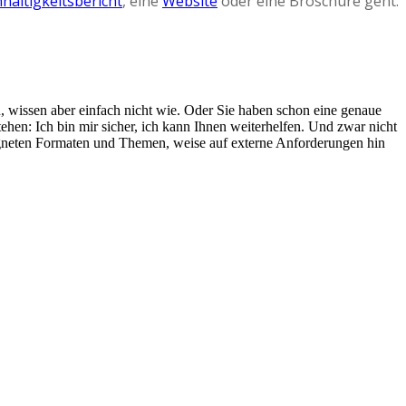
haltigkeitsbericht
, eine
Website
oder eine Broschüre geht.
 wissen aber einfach nicht wie. Oder Sie haben schon eine genaue
tehen: Ich bin mir sicher, ich kann Ihnen weiterhelfen. Und zwar nicht
eigneten Formaten und Themen, weise auf externe Anforderungen hin