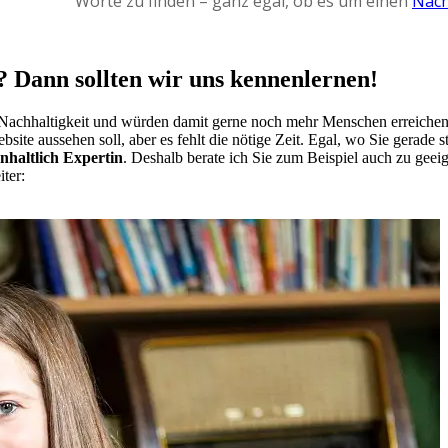
Worte zu finden – ganz egal, ob es um einen
Nach
t? Dann sollten wir uns kennenlernen!
 Nachhaltigkeit und würden damit gerne noch mehr Menschen erreichen,
ite aussehen soll, aber es fehlt die nötige Zeit. Egal, wo Sie gerade s
inhaltlich Expertin
. Deshalb berate ich Sie zum Beispiel auch zu ge
ter: