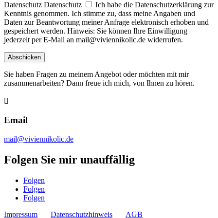
Datenschutz
Datenschutz
Ich habe die Datenschutzerklärung zur
Kenntnis genommen. Ich stimme zu, dass meine Angaben und
Daten zur Beantwortung meiner Anfrage elektronisch erhoben und
gespeichert werden. Hinweis: Sie können Ihre Einwilligung
jederzeit per E-Mail an mail@viviennikolic.de widerrufen.
Abschicken
Sie haben Fragen zu meinem Angebot oder möchten mit mir
zusammenarbeiten? Dann freue ich mich, von Ihnen zu hören.

Email
mail@viviennikolic.de
Folgen Sie mir unauffällig
Folgen
Folgen
Folgen
Impressum
Datenschutzhinweis
AGB